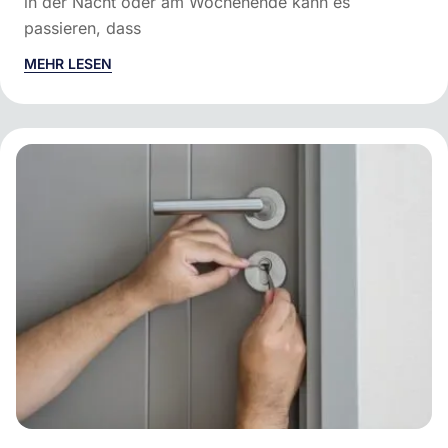
in der Nacht oder am Wochenende kann es
passieren, dass
MEHR LESEN