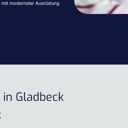
is mit modernster Ausrüstung
 in Gladbeck
k