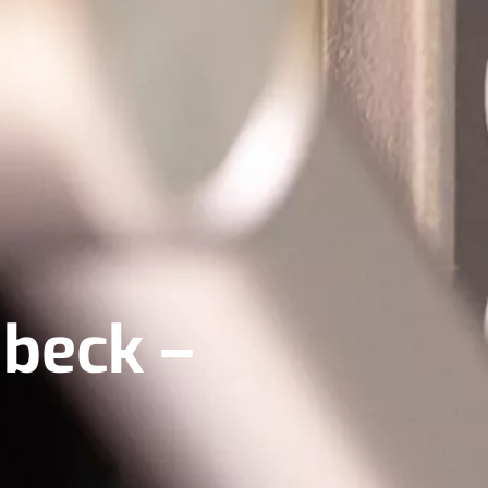
dbeck –