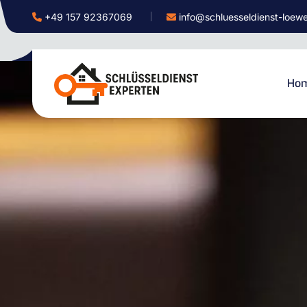
+49 157 92367069
info@schluesseldienst-loew
Ho