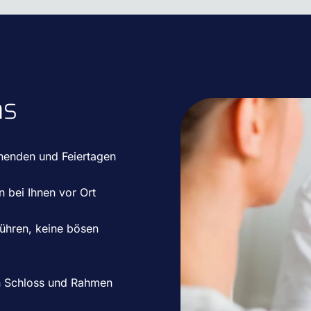
ns
nenden und Feiertagen
n bei Ihnen vor Ort
ühren, keine bösen
n Schloss und Rahmen