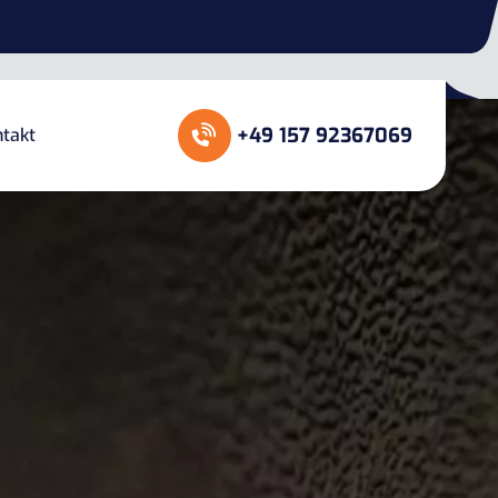
+49 157 92367069
takt