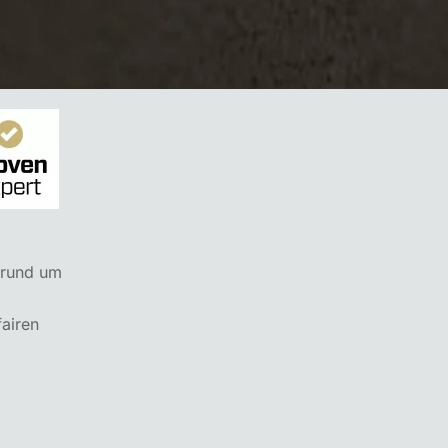
 rund um
fairen