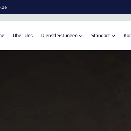
e.de
me
Über Uns
Dienstleistungen
Standort
Kon