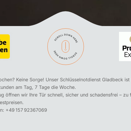
ochen? Keine Sorge! Unser Schlüsselnotdienst Gladbeck ist
 Stunden am Tag, 7 Tage die Woche.
 öffnen wir Ihre Tür schnell, sicher und schadensfrei – zu 
estpreisen.
en: +49 157 92367069