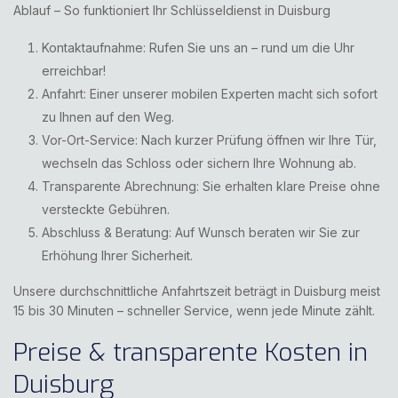
Ablauf – So funktioniert Ihr Schlüsseldienst in Duisburg
Kontaktaufnahme: Rufen Sie uns an – rund um die Uhr
erreichbar!
Anfahrt: Einer unserer mobilen Experten macht sich sofort
zu Ihnen auf den Weg.
Vor-Ort-Service: Nach kurzer Prüfung öffnen wir Ihre Tür,
wechseln das Schloss oder sichern Ihre Wohnung ab.
Transparente Abrechnung: Sie erhalten klare Preise ohne
versteckte Gebühren.
Abschluss & Beratung: Auf Wunsch beraten wir Sie zur
Erhöhung Ihrer Sicherheit.
Unsere durchschnittliche Anfahrtszeit beträgt in Duisburg meist
15 bis 30 Minuten – schneller Service, wenn jede Minute zählt.
Preise & transparente Kosten in
Duisburg