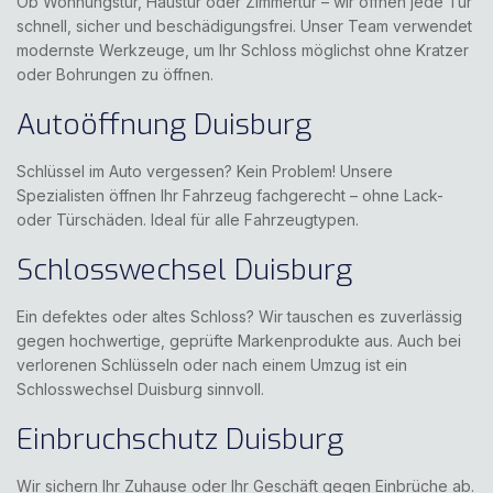
Ob Wohnungstür, Haustür oder Zimmertür – wir öffnen jede Tür
schnell, sicher und beschädigungsfrei. Unser Team verwendet
modernste Werkzeuge, um Ihr Schloss möglichst ohne Kratzer
oder Bohrungen zu öffnen.
Autoöffnung Duisburg
Schlüssel im Auto vergessen? Kein Problem! Unsere
Spezialisten öffnen Ihr Fahrzeug fachgerecht – ohne Lack-
oder Türschäden. Ideal für alle Fahrzeugtypen.
Schlosswechsel Duisburg
Ein defektes oder altes Schloss? Wir tauschen es zuverlässig
gegen hochwertige, geprüfte Markenprodukte aus. Auch bei
verlorenen Schlüsseln oder nach einem Umzug ist ein
Schlosswechsel Duisburg sinnvoll.
Einbruchschutz Duisburg
Wir sichern Ihr Zuhause oder Ihr Geschäft gegen Einbrüche ab.