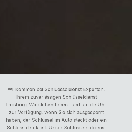
Willkommen bei Schluesseldienst Experten,
Ihrem zuverlässigen Schlüsseldienst
Duisburg. Wir stehen Ihnen rund um die Uhr
zur Verfügung, wenn Sie sich ausgesperrt
haben, der Schlüssel im Auto steckt oder ein
Schloss defekt ist. Unser Schlüsselnotdienst