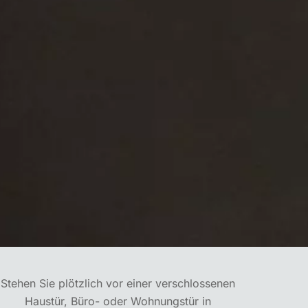
Stehen Sie plötzlich vor einer verschlossenen
Haustür, Büro- oder Wohnungstür in