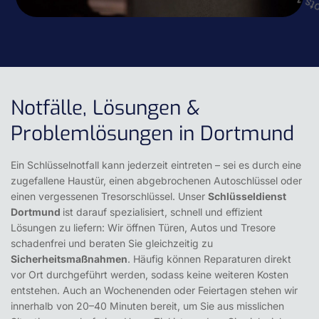
Notfälle, Lösungen &
Problemlösungen in Dortmund
Ein Schlüsselnotfall kann jederzeit eintreten – sei es durch eine
zugefallene Haustür, einen abgebrochenen Autoschlüssel oder
einen vergessenen Tresorschlüssel. Unser
Schlüsseldienst
Dortmund
ist darauf spezialisiert, schnell und effizient
Lösungen zu liefern: Wir öffnen Türen, Autos und Tresore
schadenfrei und beraten Sie gleichzeitig zu
Sicherheitsmaßnahmen
. Häufig können Reparaturen direkt
vor Ort durchgeführt werden, sodass keine weiteren Kosten
entstehen. Auch an Wochenenden oder Feiertagen stehen wir
innerhalb von 20–40 Minuten bereit, um Sie aus misslichen