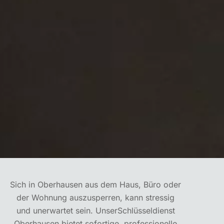
Sich in Oberhausen aus dem Haus, Büro oder
der Wohnung auszusperren, kann stressig
und unerwartet sein. UnserSchlüsseldienst
Oberhausen bietet sofortige, professionelle