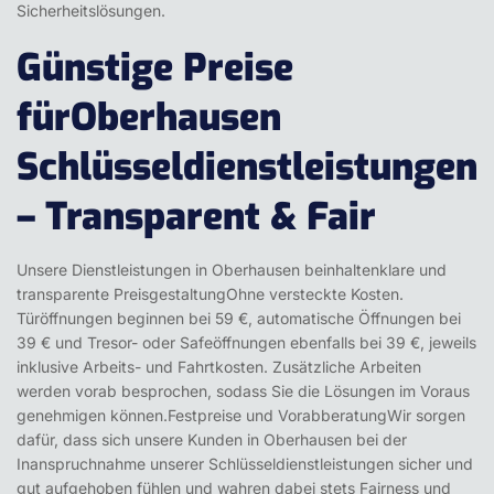
Sicherheitslösungen.
Günstige Preise
fürOberhausen
Schlüsseldienstleistungen
– Transparent & Fair
Unsere Dienstleistungen in Oberhausen beinhaltenklare und
transparente PreisgestaltungOhne versteckte Kosten.
Türöffnungen beginnen bei 59 €, automatische Öffnungen bei
39 € und Tresor- oder Safeöffnungen ebenfalls bei 39 €, jeweils
inklusive Arbeits- und Fahrtkosten. Zusätzliche Arbeiten
werden vorab besprochen, sodass Sie die Lösungen im Voraus
genehmigen können.Festpreise und VorabberatungWir sorgen
dafür, dass sich unsere Kunden in Oberhausen bei der
Inanspruchnahme unserer Schlüsseldienstleistungen sicher und
gut aufgehoben fühlen und wahren dabei stets Fairness und