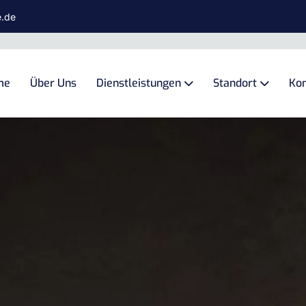
e.de
me
Über Uns
Dienstleistungen
Standort
Kon