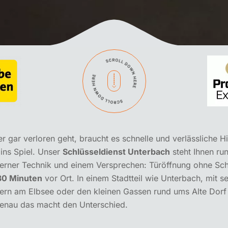
er gar verloren geht, braucht es schnelle und verlässliche Hi
ins Spiel. Unser
Schlüsseldienst Unterbach
steht Ihnen ru
oderner Technik und einem Versprechen: Türöffnung ohne Sc
30 Minuten
vor Ort. In einem Stadtteil wie Unterbach, mit s
rn am Elbsee oder den kleinen Gassen rund ums Alte Dorf 
genau das macht den Unterschied.