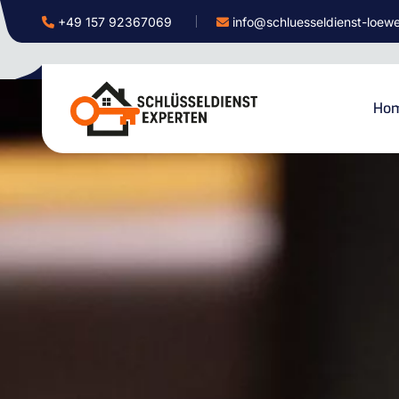
+49 157 92367069
info@schluesseldienst-loew
Ho