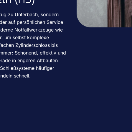
zug zu Unterbach, sondern
 der auf persönlichen Service
oderne Notfallwerkzeuge wie
er, um selbst komplexe
fachen Zylinderschloss bis
 immer: Schonend, effektiv und
rade in engeren Altbauten
 Schließsysteme häufiger
andeln schnell.