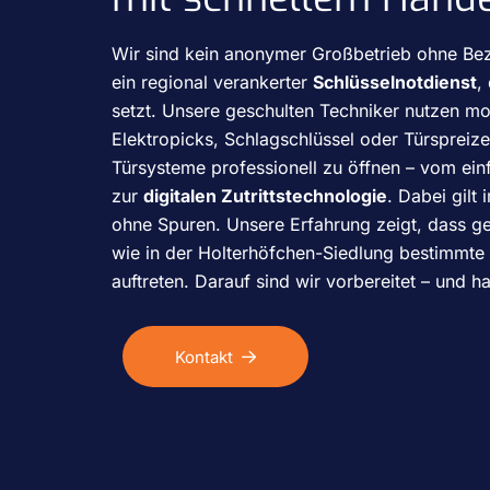
Wir sind kein anonymer Großbetrieb ohne Be
ein regional verankerter
Schlüsselnotdienst
,
setzt. Unsere geschulten Techniker nutzen m
Elektropicks, Schlagschlüssel oder Türspreiz
Türsysteme professionell zu öffnen – vom ein
zur
digitalen Zutrittstechnologie
. Dabei gilt
ohne Spuren. Unsere Erfahrung zeigt, dass ge
wie in der Holterhöfchen-Siedlung bestimmte
auftreten. Darauf sind wir vorbereitet – und h
Kontakt