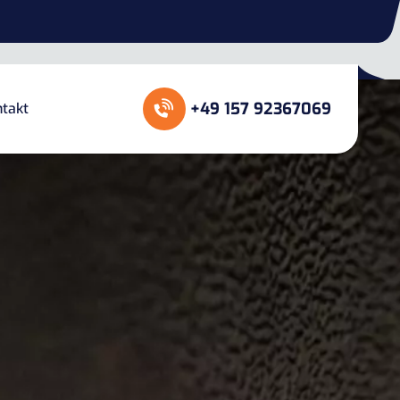
+49 157 92367069
takt