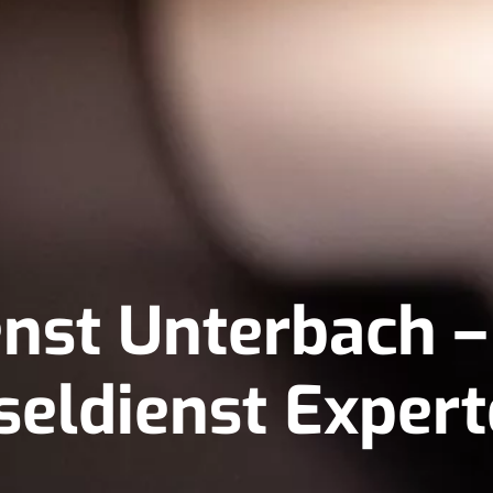
nst Unterbach –
seldienst Exper