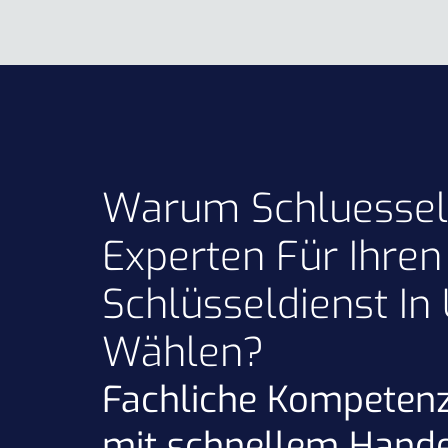
Warum Schluessel
Experten Für Ihren
Schlüsseldienst In
Wählen?
Fachliche Kompetenz
mit schnellem Hande