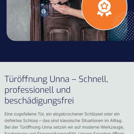
Türöffnung Unna – Schnell,
professionell und
beschädigungsfrei
Eine zugefallene Tür, ein abgebrochener Schlüssel oder ein
defektes Schloss – das sind klassische Situationen im Alltag.
Bei der Türöffnung Unna setzen wir auf moderne Werkzeuge,
Fachwissen und Fingerspitzengefühl. Unsere Experten öffnen