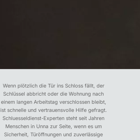
Wenn plötzlich die Tür ins Schloss fällt, der
Schlüssel abbricht oder die Wohnung nach
einem langen Arbeitstag verschlossen bleibt,
ist schnelle und vertrauensvolle Hilfe gefragt.
Schluesseldienst-Experten
steht seit Jahren
Menschen in Unna zur Seite, wenn es um
Sicherheit, Türöffnungen und zuverlässige