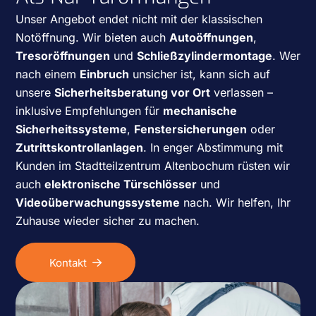
Unser Angebot endet nicht mit der klassischen
Notöffnung. Wir bieten auch
Autoöffnungen
,
Tresoröffnungen
und
Schließzylindermontage
. Wer
nach einem
Einbruch
unsicher ist, kann sich auf
unsere
Sicherheitsberatung vor Ort
verlassen –
inklusive Empfehlungen für
mechanische
Sicherheitssysteme
,
Fenstersicherungen
oder
Zutrittskontrollanlagen
. In enger Abstimmung mit
Kunden im Stadtteilzentrum Altenbochum rüsten wir
auch
elektronische Türschlösser
und
Videoüberwachungssysteme
nach. Wir helfen, Ihr
Zuhause wieder sicher zu machen.
Kontakt