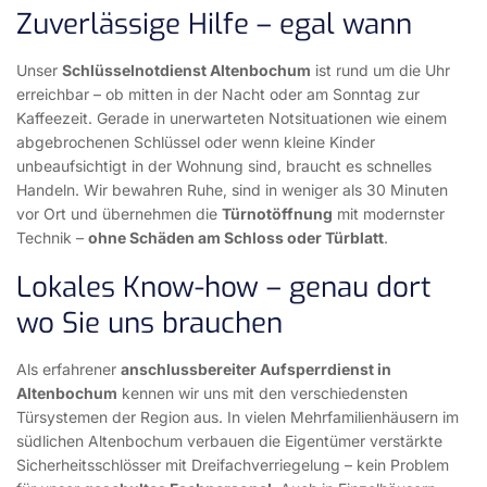
Zuverlässige Hilfe – egal wann
Unser
Schlüsselnotdienst Altenbochum
ist rund um die Uhr
erreichbar – ob mitten in der Nacht oder am Sonntag zur
Kaffeezeit. Gerade in unerwarteten Notsituationen wie einem
abgebrochenen Schlüssel oder wenn kleine Kinder
unbeaufsichtigt in der Wohnung sind, braucht es schnelles
Handeln. Wir bewahren Ruhe, sind in weniger als 30 Minuten
vor Ort und übernehmen die
Türnotöffnung
mit modernster
Technik –
ohne Schäden am Schloss oder Türblatt
.
Lokales Know-how – genau dort
wo Sie uns brauchen
Als erfahrener
anschlussbereiter Aufsperrdienst in
Altenbochum
kennen wir uns mit den verschiedensten
Türsystemen der Region aus. In vielen Mehrfamilienhäusern im
südlichen Altenbochum verbauen die Eigentümer verstärkte
Sicherheitsschlösser mit Dreifachverriegelung – kein Problem