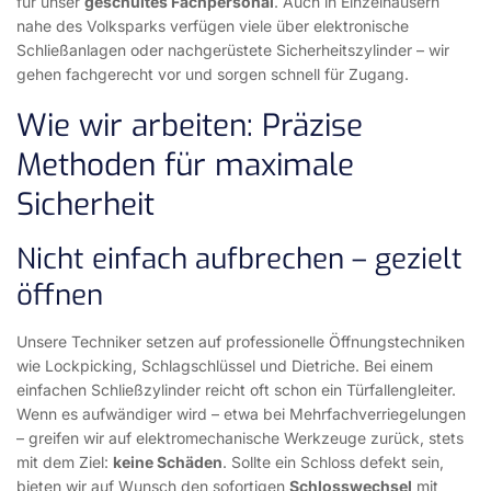
für unser
geschultes Fachpersonal
. Auch in Einzelhäusern
nahe des Volksparks verfügen viele über elektronische
Schließanlagen oder nachgerüstete Sicherheitszylinder – wir
gehen fachgerecht vor und sorgen schnell für Zugang.
Wie wir arbeiten: Präzise
Methoden für maximale
Sicherheit
Nicht einfach aufbrechen – gezielt
öffnen
Unsere Techniker setzen auf professionelle Öffnungstechniken
wie Lockpicking, Schlagschlüssel und Dietriche. Bei einem
einfachen Schließzylinder reicht oft schon ein Türfallengleiter.
Wenn es aufwändiger wird – etwa bei Mehrfachverriegelungen
– greifen wir auf elektromechanische Werkzeuge zurück, stets
mit dem Ziel:
keine Schäden
. Sollte ein Schloss defekt sein,
bieten wir auf Wunsch den sofortigen
Schlosswechsel
mit