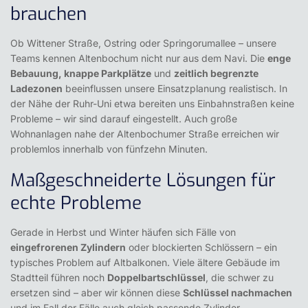
brauchen
Ob Wittener Straße, Ostring oder Springorumallee – unsere
Teams kennen Altenbochum nicht nur aus dem Navi. Die
enge
Bebauung, knappe Parkplätze
und
zeitlich begrenzte
Ladezonen
beeinflussen unsere Einsatzplanung realistisch. In
der Nähe der Ruhr-Uni etwa bereiten uns Einbahnstraßen keine
Probleme – wir sind darauf eingestellt. Auch große
Wohnanlagen nahe der Altenbochumer Straße erreichen wir
problemlos innerhalb von fünfzehn Minuten.
Maßgeschneiderte Lösungen für
echte Probleme
Gerade in Herbst und Winter häufen sich Fälle von
eingefrorenen Zylindern
oder blockierten Schlössern – ein
typisches Problem auf Altbalkonen. Viele ältere Gebäude im
Stadtteil führen noch
Doppelbartschlüssel
, die schwer zu
ersetzen sind – aber wir können diese
Schlüssel nachmachen
und im Fall der Fälle auch gleich passende Zylinder