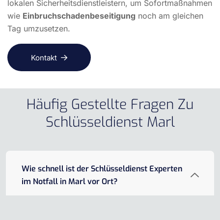
lokalen Sicherheitsdienstleistern, um Sofortmaßnahmen
wie
Einbruchschadenbeseitigung
noch am gleichen
Tag umzusetzen.
Kontakt
Häufig Gestellte Fragen Zu
Schlüsseldienst Marl
Wie schnell ist der Schlüsseldienst Experten
im Notfall in Marl vor Ort?
In der Regel benötigen wir zwischen 15 und 30
Minuten, um bei Ihnen in Marl einzutreffen –