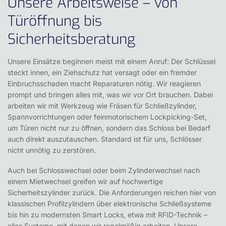
Unsere Arbeitsweise – von
Türöffnung bis
Sicherheitsberatung
Unsere Einsätze beginnen meist mit einem Anruf: Der Schlüssel
steckt innen, ein Ziehschutz hat versagt oder ein fremder
Einbruchsschaden macht Reparaturen nötig. Wir reagieren
prompt und bringen alles mit, was wir vor Ort brauchen. Dabei
arbeiten wir mit Werkzeug wie Fräsen für Schließzylinder,
Spannvorrichtungen oder feinmotorischem Lockpicking-Set,
um Türen nicht nur zu öffnen, sondern das Schloss bei Bedarf
auch direkt auszutauschen. Standard ist für uns,
Schlösser
nicht unnötig zu zerstören
.
Auch bei Schlosswechsel oder beim
Zylinderwechsel nach
einem Mietwechsel
greifen wir auf hochwertige
Sicherheitszylinder zurück. Die Anforderungen reichen hier von
klassischen Profilzylindern über elektronische Schließsysteme
bis hin zu modernsten Smart Locks, etwa mit RFID-Technik –
alles Systeme, mit denen wir regelmäßig arbeiten. Unsere