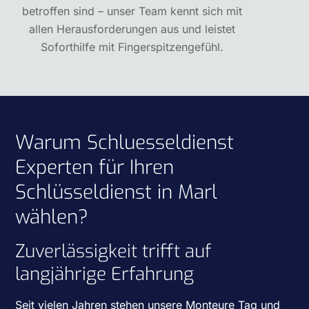
betroffen sind – unser Team kennt sich mit
allen Herausforderungen aus und leistet
Soforthilfe mit Fingerspitzengefühl.
Warum Schluesseldienst
Experten für Ihren
Schlüsseldienst in Marl
wählen?
Zuverlässigkeit trifft auf
langjährige Erfahrung
Seit vielen Jahren stehen unsere Monteure Tag und