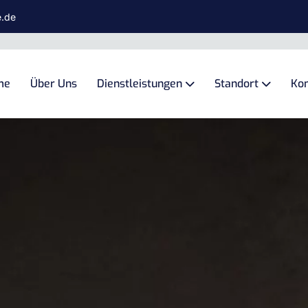
e.de
me
Über Uns
Dienstleistungen
Standort
Kon