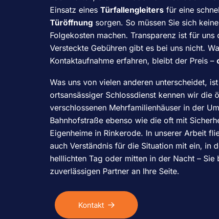
Einsatz eines
Türfallengleiters
für eine schne
Türöffnung
sorgen. So müssen Sie sich kein
Folgekosten machen. Transparenz ist für uns d
Versteckte Gebühren gibt es bei uns nicht. Wa
Kontaktaufnahme erfahren, bleibt der Preis –
Was uns von vielen anderen unterscheidet, is
ortsansässiger Schlossdienst kennen wir die ö
verschlossenen Mehrfamilienhäuser in der U
Bahnhofstraße ebenso wie die oft mit Sicherhe
Eigenheime in Rinkerode. In unserer Arbeit fli
auch Verständnis für die Situation mit ein, in
helllichten Tag oder mitten in der Nacht – S
zuverlässigen Partner an Ihre Seite.
Kontakt