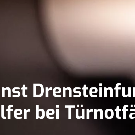
nst Drensteinfur
lfer bei Türnotf