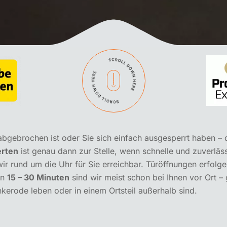
 abgebrochen ist oder Sie sich einfach ausgesperrt haben – 
erten
ist genau dann zur Stelle, wenn schnelle und zuverläs
ir rund um die Uhr für Sie erreichbar. Türöffnungen erfolge
on
15 – 30 Minuten
sind wir meist schon bei Ihnen vor Ort –
nkerode leben oder in einem Ortsteil außerhalb sind.