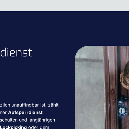
dienst
ich unauffindbar ist, zählt
ener
Aufsperrdienst
chulten und langjährigen
Lockpicking
oder dem