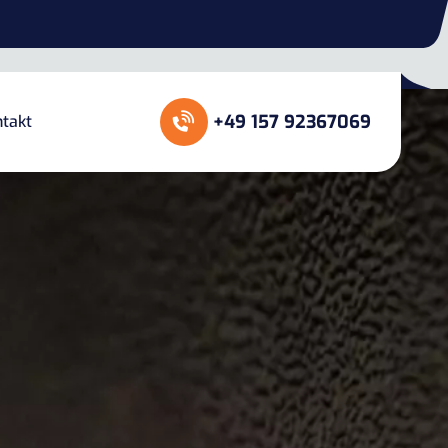
+49 157 92367069
takt