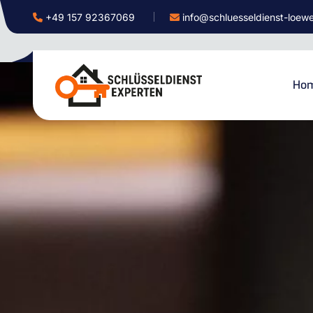
+49 157 92367069
info@schluesseldienst-loew
Ho