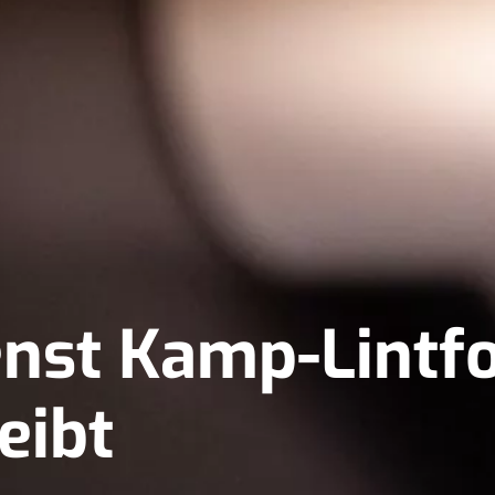
enst Kamp-Lintf
eibt