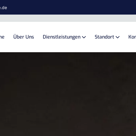
e.de
me
Über Uns
Dienstleistungen
Standort
Kon