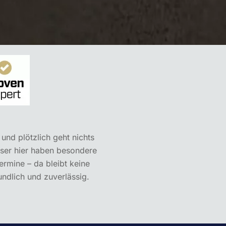
und plötzlich geht nichts
user hier haben besondere
ermine – da bleibt keine
undlich und zuverlässig.