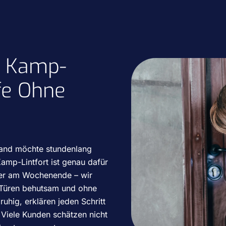
t Kamp-
lfe Ohne
emand möchte stundenlang
amp-Lintfort ist genau dafür
der am Wochenende – wir
 Türen behutsam und ohne
uhig, erklären jeden Schritt
. Viele Kunden schätzen nicht