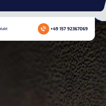
+49 157 92367069
takt