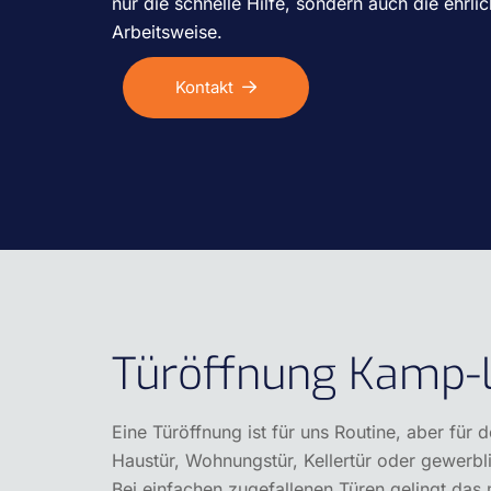
nur die schnelle Hilfe, sondern auch die ehrli
Arbeitsweise.
Kontakt
Türöffnung Kamp-Li
Eine Türöffnung ist für uns Routine, aber für
Haustür, Wohnungstür, Kellertür oder gewerbl
Bei einfachen zugefallenen Türen gelingt das