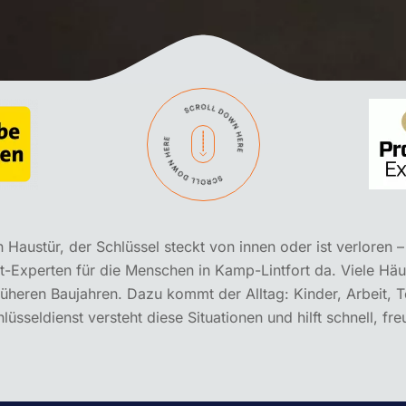
Haustür, der Schlüssel steckt von innen oder ist verloren – 
t-Experten für die Menschen in Kamp-Lintfort da. Viele Hä
heren Baujahren. Dazu kommt der Alltag: Kinder, Arbeit, T
üsseldienst versteht diese Situationen und hilft schnell, fre