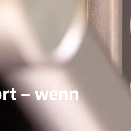
ort – wenn