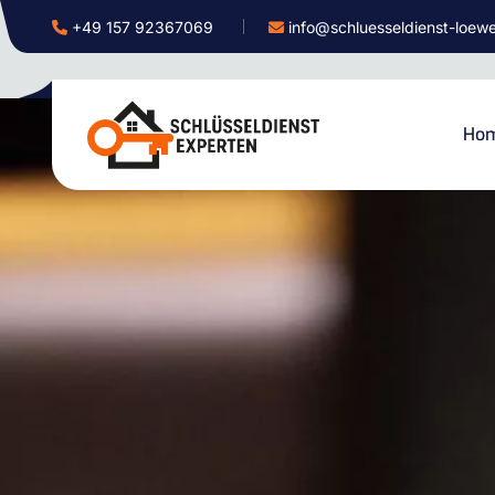
+49 157 92367069
info@schluesseldienst-loew
Ho