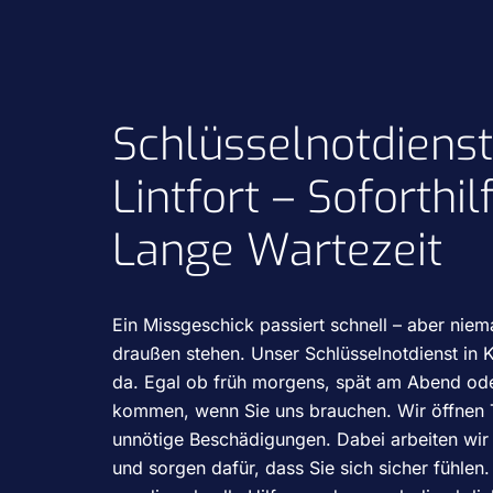
Schlüsselnotdiens
Lintfort – Soforthi
Lange Wartezeit
Ein Missgeschick passiert schnell – aber ni
draußen stehen. Unser Schlüsselnotdienst in K
da. Egal ob früh morgens, spät am Abend o
kommen, wenn Sie uns brauchen. Wir öffnen
unnötige Beschädigungen. Dabei arbeiten wir r
und sorgen dafür, dass Sie sich sicher fühlen