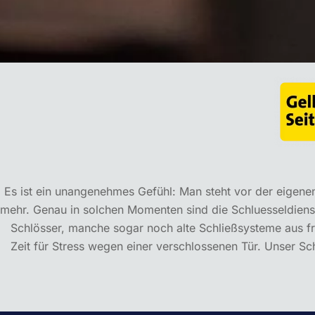
Es ist ein unangenehmes Gefühl: Man steht vor der eigenen 
mehr. Genau in solchen Momenten sind die Schluesseldiens
Schlösser, manche sogar noch alte Schließsysteme aus frü
Zeit für Stress wegen einer verschlossenen Tür. Unser Schl