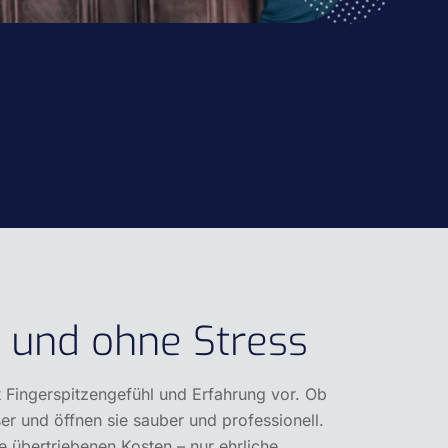
r und ohne Stress
t Fingerspitzengefühl und Erfahrung vor. Ob
er und öffnen sie sauber und professionell.
e übertriebenen Kosten – nur ehrliche