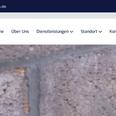
e.de
me
Über Uns
Dienstleistungen
Standort
Kon