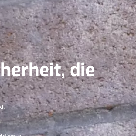
herheit, die
d.