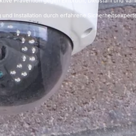
tive Prävention gegen Einbruch, Diebstahl und Van
nd Installation durch erfahrene Sicherheitsexpert