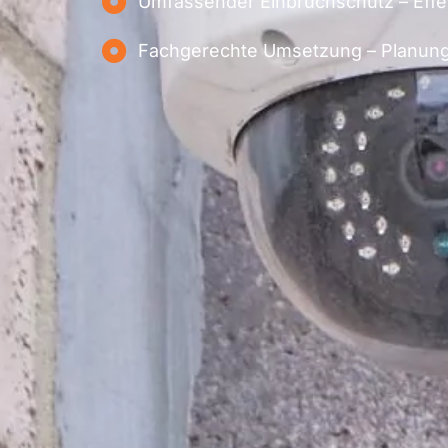
Umfassender Einbruchschutz – Effek
Fachgerechte Umsetzung – Planung u