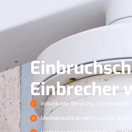
Einbruchschu
Einbrecher w
Individuelle Beratung – Sicherheits
Mechanische & elektronische Syste