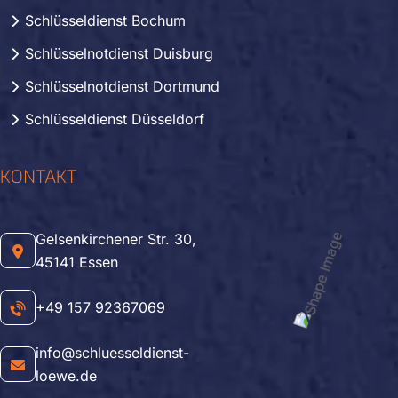
Schlüsseldienst Bochum
Schlüsselnotdienst Duisburg
Schlüsselnotdienst Dortmund
Schlüsseldienst Düsseldorf
KONTAKT
Gelsenkirchener Str. 30,
45141 Essen
+49 157 92367069
info@schluesseldienst-
loewe.de