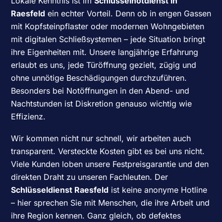
Lokale Kenntnis ist im
Schlüsselnotdienst in
Raesfeld
ein echter Vorteil. Denn ob in engen Gassen
mit Kopfsteinpflaster oder modernen Wohngebieten
mit digitalen Schließsystemen – jede Situation bringt
ihre Eigenheiten mit. Unsere langjährige Erfahrung
erlaubt es uns, jede Türöffnung gezielt, zügig und
ohne unnötige Beschädigungen durchzuführen.
Besonders bei Notöffnungen in den Abend- und
Nachtstunden ist Diskretion genauso wichtig wie
Effizienz.
Wir kommen nicht nur schnell, wir arbeiten auch
transparent. Versteckte Kosten gibt es bei uns nicht.
Viele Kunden loben unsere Festpreisgarantie und den
direkten Draht zu unseren Fachleuten. Der
Schlüsseldienst Raesfeld
ist keine anonyme Hotline
– hier sprechen Sie mit Menschen, die ihre Arbeit und
ihre Region kennen. Ganz gleich, ob defektes