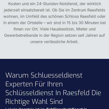
Kosten und ein 24-Stunden-Notdienst, der wirklich
jederzeit einsatzbereit ist. Ob Sie im Zentrum Raesfelds
wohnen, im Umfeld des schönen Schloss Raesfeld oder
in einem der Ortsteile – wir sind in 15 bis 30 Minuten bei
Ihnen vor Ort. Viele Hausbesitzer, Mieter und
Gewerbetreibende in der Region setzen seit Jahren auf
unsere verlässliche Arbeit.
Warum Schluesseldienst
Experten Für Ihren
Schlüsseldienst In Raesfeld Die
Richtige Wahl Sind