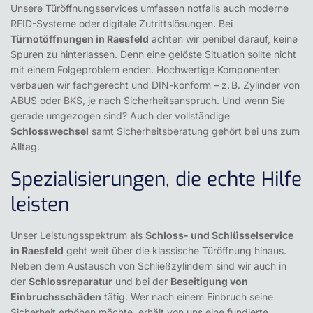
Unsere Türöffnungsservices umfassen notfalls auch moderne
RFID-Systeme oder digitale Zutrittslösungen. Bei
Türnotöffnungen in Raesfeld
achten wir penibel darauf, keine
Spuren zu hinterlassen. Denn eine gelöste Situation sollte nicht
mit einem Folgeproblem enden. Hochwertige Komponenten
verbauen wir fachgerecht und DIN-konform – z. B. Zylinder von
ABUS oder BKS, je nach Sicherheitsanspruch. Und wenn Sie
gerade umgezogen sind? Auch der vollständige
Schlosswechsel
samt Sicherheitsberatung gehört bei uns zum
Alltag.
Spezialisierungen, die echte Hilfe
leisten
Unser Leistungsspektrum als
Schloss- und Schlüsselservice
in Raesfeld
geht weit über die klassische Türöffnung hinaus.
Neben dem Austausch von Schließzylindern sind wir auch in
der
Schlossreparatur
und bei der
Beseitigung von
Einbruchsschäden
tätig. Wer nach einem Einbruch seine
Sicherheit erhöhen möchte, erhält von uns eine fundierte