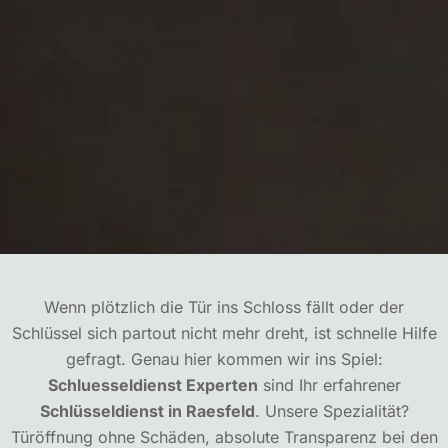
Wenn plötzlich die Tür ins Schloss fällt oder der
Schlüssel sich partout nicht mehr dreht, ist schnelle Hilfe
gefragt. Genau hier kommen wir ins Spiel:
Schluesseldienst Experten
sind Ihr erfahrener
Schlüsseldienst in Raesfeld
. Unsere Spezialität?
Türöffnung ohne Schäden, absolute Transparenz bei den