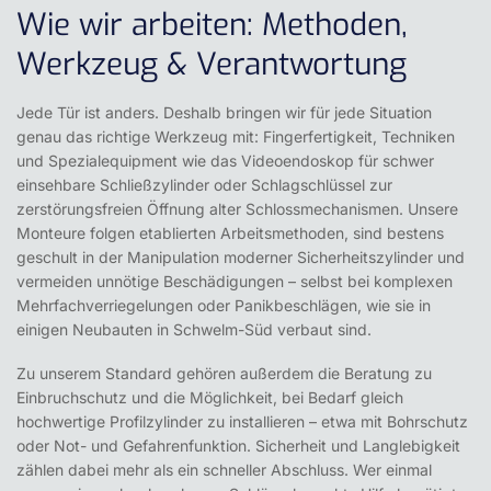
Wie wir arbeiten: Methoden,
Werkzeug & Verantwortung
Jede Tür ist anders. Deshalb bringen wir für jede Situation
genau das richtige Werkzeug mit: Fingerfertigkeit, Techniken
und Spezialequipment wie das Videoendoskop für schwer
einsehbare Schließzylinder oder Schlagschlüssel zur
zerstörungsfreien Öffnung alter Schlossmechanismen. Unsere
Monteure folgen etablierten Arbeitsmethoden, sind bestens
geschult in der Manipulation moderner Sicherheitszylinder und
vermeiden unnötige Beschädigungen – selbst bei komplexen
Mehrfachverriegelungen oder Panikbeschlägen, wie sie in
einigen Neubauten in Schwelm-Süd verbaut sind.
Zu unserem Standard gehören außerdem die Beratung zu
Einbruchschutz und die Möglichkeit, bei Bedarf gleich
hochwertige Profilzylinder zu installieren – etwa mit Bohrschutz
oder Not- und Gefahrenfunktion. Sicherheit und Langlebigkeit
zählen dabei mehr als ein schneller Abschluss. Wer einmal