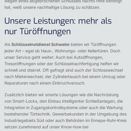
wegen eines abgebrochenen Schlüssels nachts Hilfe benötigt
hat, weiß unsere nachhaltige Lösung zu schätzen.
Unsere Leistungen: mehr als
nur Türöffnungen
Als
Schlüsselnotdienst Schwelm
bieten wir Türöffnungen
jeder Art – egal ob Haus-, Wohnungs- oder Kellertüren. Doch
unser Service geht weiter: Auch bei Autoöffnungen,
Tresoröffnungen oder der Schlüsselnachfertigung helfen wir
schnell und diskret. Oft gefragt sind auch der Schlosswechsel
nach Mieterwechsel, der Zylindertausch bei einem Umzug oder
Reparaturen nach einem Einbruchversuch.
Zusätzlich bieten wir smarte Lösungen wie die Nachrüstung
von Smart-Locks, den Einbau intelligenter Schließanlagen, die
Integration in Zugangskontrollsysteme oder auch die Wartung
bestehender Türtechnik. Gewerbekunden in der Umgebung des
Industriegebiets Süd oder auch Behörden im Ennepe-Ruhr-Kreis
setzen zunehmend auf unser Know-how bei