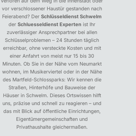
verloren auf dem Weg in die Innenstadt oder
vor verschlossener Haustür gestanden nach
Feierabend? Der
Schlüsseldienst Schwelm
der
Schluesseldienst Experten
ist Ihr
zuverlässiger Ansprechpartner bei allen
Schlüsselproblemen – 24 Stunden täglich
erreichbar, ohne versteckte Kosten und mit
einer Anfahrt von meist nur 15 bis 30
Minuten. Ob Sie in der Nähe vom Neumarkt
wohnen, im Musikerviertel oder in der Nähe
des Martfeld-Schlossparks: Wir kennen die
Straßen, Hinterhöfe und Bauweise der
Häuser in Schwelm. Dieses Ortswissen hilft
uns, präzise und schnell zu reagieren – und
das mit Blick auf öffentliche Einrichtungen,
Eigentümergemeinschaften und
Privathaushalte gleichermaßen.