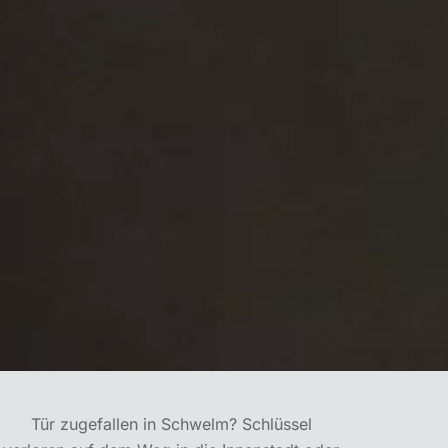
Tür zugefallen in Schwelm? Schlüssel