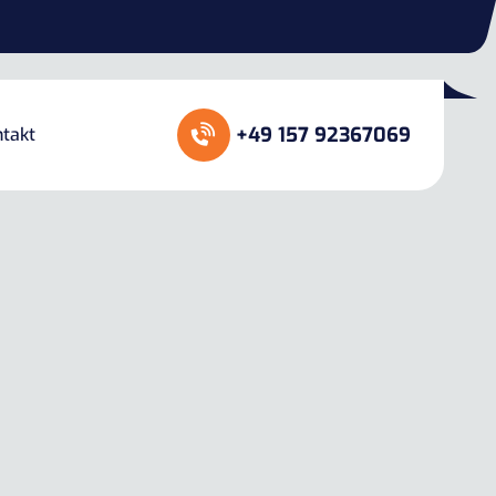
+49 157 92367069
takt