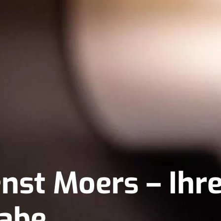
nst Moers – Ihre
abe