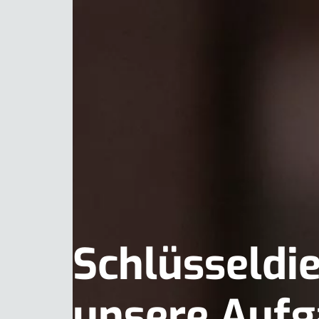
Schlüsseldie
unsere Aufg