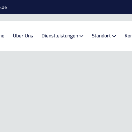
e.de
me
Über Uns
Dienstleistungen
Standort
Kon