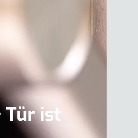
 Tür ist