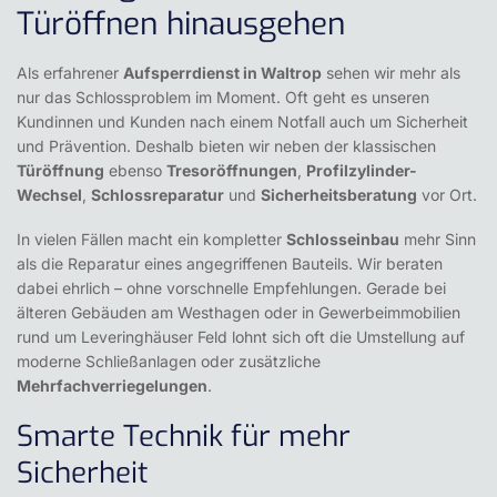
Türöffnen hinausgehen
Als erfahrener
Aufsperrdienst in Waltrop
sehen wir mehr als
nur das Schlossproblem im Moment. Oft geht es unseren
Kundinnen und Kunden nach einem Notfall auch um Sicherheit
und Prävention. Deshalb bieten wir neben der klassischen
Türöffnung
ebenso
Tresoröffnungen
,
Profilzylinder-
Wechsel
,
Schlossreparatur
und
Sicherheitsberatung
vor Ort.
In vielen Fällen macht ein kompletter
Schlosseinbau
mehr Sinn
als die Reparatur eines angegriffenen Bauteils. Wir beraten
dabei ehrlich – ohne vorschnelle Empfehlungen. Gerade bei
älteren Gebäuden am Westhagen oder in Gewerbeimmobilien
rund um Leveringhäuser Feld lohnt sich oft die Umstellung auf
moderne Schließanlagen oder zusätzliche
Mehrfachverriegelungen
.
Smarte Technik für mehr
Sicherheit