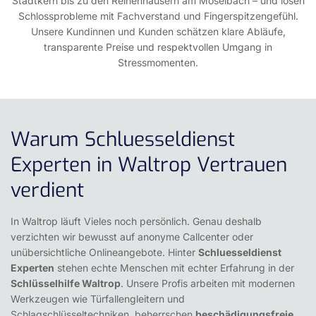
Stadtkern bis zu den Reihenhäusern am Moselbach – und lösen
Schlossprobleme mit Fachverstand und Fingerspitzengefühl.
Unsere Kundinnen und Kunden schätzen klare Abläufe,
transparente Preise und respektvollen Umgang in
Stressmomenten.
Warum Schluesseldienst
Experten in Waltrop Vertrauen
verdient
In Waltrop läuft Vieles noch persönlich. Genau deshalb
verzichten wir bewusst auf anonyme Callcenter oder
unübersichtliche Onlineangebote. Hinter
Schluesseldienst
Experten
stehen echte Menschen mit echter Erfahrung in der
Schlüsselhilfe Waltrop
. Unsere Profis arbeiten mit modernen
Werkzeugen wie Türfallengleitern und
Schlagschlüsseltechniken, beherrschen
beschädigungsfreie