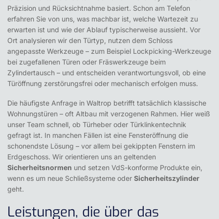
Präzision und Rücksichtnahme basiert. Schon am Telefon
erfahren Sie von uns, was machbar ist, welche Wartezeit zu
erwarten ist und wie der Ablauf typischerweise aussieht. Vor
Ort analysieren wir den Türtyp, nutzen dem Schloss
angepasste Werkzeuge – zum Beispiel Lockpicking-Werkzeuge
bei zugefallenen Türen oder Fräswerkzeuge beim
Zylindertausch – und entscheiden verantwortungsvoll, ob eine
Türöffnung zerstörungsfrei oder mechanisch erfolgen muss.
Die häufigste Anfrage in Waltrop betrifft tatsächlich klassische
Wohnungstüren – oft Altbau mit verzogenen Rahmen. Hier weiß
unser Team schnell, ob Türheber oder Türklinkentechnik
gefragt ist. In manchen Fällen ist eine Fensteröffnung die
schonendste Lösung – vor allem bei gekippten Fenstern im
Erdgeschoss. Wir orientieren uns an geltenden
Sicherheitsnormen
und setzen VdS-konforme Produkte ein,
wenn es um neue Schließsysteme oder
Sicherheitszylinder
geht.
Leistungen, die über das