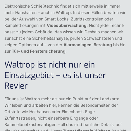
Elektronische Schließtechnik findet sich mittlerweile in immer
mehr Haushalten – auch in Waltrop. In diesen Fällen beraten wir
bei der Auswahl von Smart Locks, Zutrittskontrollen oder
Komplettlösungen mit
Videoüberwachung
. Nicht jede Technik
passt zu jedem Gebäude, das wissen wir. Deshalb machen wir
zunächst eine Sicherheitsanalyse, prüfen Schwachstellen und
zeigen Optionen auf – von der
Alarmanlagen-Beratung
bis hin
zur
Tür- und Fenstersicherung
.
Waltrop ist nicht nur ein
Einsatzgebiet – es ist unser
Revier
Für uns ist Waltrop mehr als nur ein Punkt auf der Landkarte.
Wir leben und arbeiten hier, kennen die Besonderheiten der
Ortsteile wie Holthausen oder Elmenhorst. Enge
Zufahrtsstraßen, nicht einsehbare Eingänge oder
Sammelbriefkastenanlagen – all das sind bauliche Details, auf
die wir vorbereitet sind. Unser
Türnotdienst in Waltrop
ist nicht