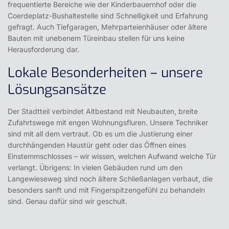
frequentierte Bereiche wie der Kinderbauernhof oder die
Coerdeplatz-Bushaltestelle sind Schnelligkeit und Erfahrung
gefragt. Auch Tiefgaragen, Mehrparteienhäuser oder ältere
Bauten mit unebenem Türeinbau stellen für uns keine
Herausforderung dar.
Lokale Besonderheiten – unsere
Lösungsansätze
Der Stadtteil verbindet Altbestand mit Neubauten, breite
Zufahrtswege mit engen Wohnungsfluren. Unsere Techniker
sind mit all dem vertraut. Ob es um die Justierung einer
durchhängenden Haustür geht oder das Öffnen eines
Einstemmschlosses – wir wissen, welchen Aufwand welche Tür
verlangt. Übrigens: In vielen Gebäuden rund um den
Langewieseweg sind noch ältere Schließanlagen verbaut, die
besonders sanft und mit Fingerspitzengefühl zu behandeln
sind. Genau dafür sind wir geschult.