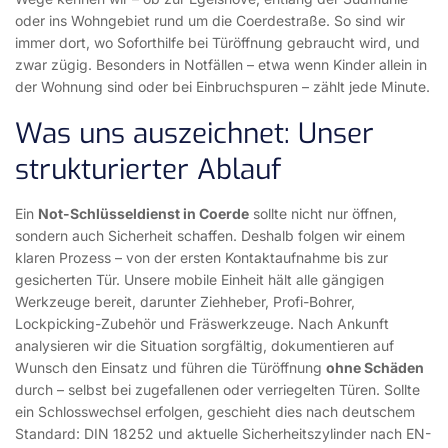
oder ins Wohngebiet rund um die Coerdestraße. So sind wir
immer dort, wo Soforthilfe bei Türöffnung gebraucht wird, und
zwar zügig. Besonders in Notfällen – etwa wenn Kinder allein in
der Wohnung sind oder bei Einbruchspuren – zählt jede Minute.
Was uns auszeichnet: Unser
strukturierter Ablauf
Ein
Not-Schlüsseldienst in Coerde
sollte nicht nur öffnen,
sondern auch Sicherheit schaffen. Deshalb folgen wir einem
klaren Prozess – von der ersten Kontaktaufnahme bis zur
gesicherten Tür. Unsere mobile Einheit hält alle gängigen
Werkzeuge bereit, darunter Ziehheber, Profi-Bohrer,
Lockpicking-Zubehör und Fräswerkzeuge. Nach Ankunft
analysieren wir die Situation sorgfältig, dokumentieren auf
Wunsch den Einsatz und führen die Türöffnung
ohne Schäden
durch – selbst bei zugefallenen oder verriegelten Türen. Sollte
ein Schlosswechsel erfolgen, geschieht dies nach deutschem
Standard: DIN 18252 und aktuelle Sicherheitszylinder nach EN-