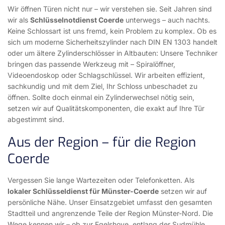
Wir öffnen Türen nicht nur – wir verstehen sie. Seit Jahren sind
wir als
Schlüsselnotdienst Coerde
unterwegs – auch nachts.
Keine Schlossart ist uns fremd, kein Problem zu komplex. Ob es
sich um moderne Sicherheitszylinder nach DIN EN 1303 handelt
oder um ältere Zylinderschlösser in Altbauten: Unsere Techniker
bringen das passende Werkzeug mit – Spiralöffner,
Videoendoskop oder Schlagschlüssel. Wir arbeiten effizient,
sachkundig und mit dem Ziel, Ihr Schloss unbeschadet zu
öffnen. Sollte doch einmal ein Zylinderwechsel nötig sein,
setzen wir auf Qualitätskomponenten, die exakt auf Ihre Tür
abgestimmt sind.
Aus der Region – für die Region
Coerde
Vergessen Sie lange Wartezeiten oder Telefonketten. Als
lokaler Schlüsseldienst für Münster-Coerde
setzen wir auf
persönliche Nähe. Unser Einsatzgebiet umfasst den gesamten
Stadtteil und angrenzende Teile der Region Münster-Nord. Die
Wege kennen wir – ob zur Egelshove, entlang der Sudmühle