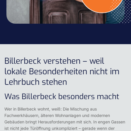
Billerbeck verstehen – weil
lokale Besonderheiten nicht im
Lehrbuch stehen
Was Billerbeck besonders macht
Wer in Billerbeck wohnt, weiß: Die Mischung aus
Fachwerkhäusern, älteren Wohnanlagen und modernen
Gebäuden bringt Herausforderungen mit sich. In engen Gassen
ist nicht jede Türöffnung unkompliziert – gerade wenn der