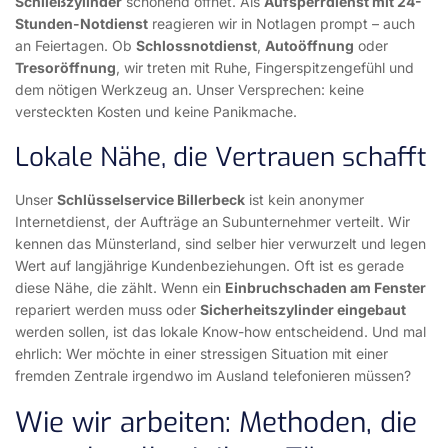
Schließzylinder
schonend öffnet. Als
Aufsperrdienst mit 24-
Stunden-Notdienst
reagieren wir in Notlagen prompt – auch
an Feiertagen. Ob
Schlossnotdienst
,
Autoöffnung
oder
Tresoröffnung
, wir treten mit Ruhe, Fingerspitzengefühl und
dem nötigen Werkzeug an. Unser Versprechen: keine
versteckten Kosten und keine Panikmache.
Lokale Nähe, die Vertrauen schafft
Unser
Schlüsselservice Billerbeck
ist kein anonymer
Internetdienst, der Aufträge an Subunternehmer verteilt. Wir
kennen das Münsterland, sind selber hier verwurzelt und legen
Wert auf langjährige Kundenbeziehungen. Oft ist es gerade
diese Nähe, die zählt. Wenn ein
Einbruchschaden am Fenster
repariert werden muss oder
Sicherheitszylinder eingebaut
werden sollen, ist das lokale Know-how entscheidend. Und mal
ehrlich: Wer möchte in einer stressigen Situation mit einer
fremden Zentrale irgendwo im Ausland telefonieren müssen?
Wie wir arbeiten: Methoden, die