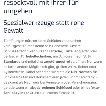
respektvoll mit Ihrer Tür
umgehen
Spezialwerkzeuge statt rohe
Gewalt
Türöffnungen müssen keine Schäden verursachen –
vorausgesetzt, man kennt sein Handwerk. Unsere
Schlüsseltechniker
nutzen
Dietriche
,
Türfallengleiter
oder
bei Bedarf
Türhebeltechniken
, um Schlösser
nach VdS-
Standards
und möglichst
zerstörungsfrei
zu öffnen. Nur wenn
es keine andere Möglichkeit gibt, greifen wir zu Bohrer oder
Zylinderfräse. Dabei beachten wir stets die
DIN-Normen
für
Schlossarbeiten und dokumentieren jeden Schritt sorgfältig –
das dient als Nachweis bei Vermietern oder Versicherungen,
gerade wenn ein
abgebrochener Schlüssel
oder ein
defekter
Schließzylinder
Grund für unseren Einsatz ist.