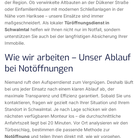
der Region. Ob verwinkelte Altbauten an der Dülkener Straße
oder Einfamilienhäuser mit modernen Schließanlagen in der
Nähe vom Hariksee – unsere Einsätze sind immer
maßgeschneidert. Als lokaler
Türöffnungsdienst in
Schwalmtal
helfen wir Ihnen nicht nur im Notfall, sondern
unterstützen Sie auch bei der langfristigen Absicherung Ihrer
Immobilie.
Wie wir arbeiten – Unser Ablauf
bei Notöffnungen
Niemand ruft den Aufsperrdienst zum Vergnügen. Deshalb läuft
bei uns jeder Einsatz nach einem klaren Ablauf ab, der
maximale Transparenz und Effizienz garantiert. Sobald Sie uns
kontaktieren, fragen wir gezielt nach Ihrer Situation und Ihrem
Standort in Schwalmtal. Je nach Lage schicken wir den
nächsten verfügbaren Monteur los – die durchschnittliche
Anfahrtszeit liegt bei 20 Minuten. Vor Ort analysieren wir den
Türbeschlag, bestimmen die passende Methode zur
Notöffnung
und teilen Ihnen direkt mit, wie wir vorgehen.