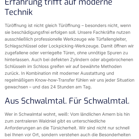
Erfahrung trifft auf moderne
Technik
Türöffnung ist nicht gleich Türöffnung – besonders nicht, wenn
sie beschädigungsfrei erfolgen soll. Unsere Fachkräfte nutzen
ausschließlich professionelle Werkzeuge wie Türfallengleiter,
Schlagschlüssel oder Lockpicking-Werkzeuge. Damit öffnen wir
zugefallene oder verriegelte Türen, ohne unnötige Spuren zu
hinterlassen. Auch bei defekten Zylindern oder abgebrochenen
Schlüsseln im Schloss greifen wir auf bewährte Methoden
zurück. In Kombination mit moderner Ausstattung und
regelmäßigem Know-how-Transfer fühlen wir uns jeder Situation
gewachsen – und das 24 Stunden am Tag.
Aus Schwalmtal. Für Schwalmtal.
Wer in Schwalmtal wohnt, weiß: Vom ländlichen Amern bis hin
zum zentraleren Waldniel gibt es unterschiedliche
Anforderungen an die Türsicherheit. Wir sind nicht nur schnell
bei Ihnen vor Ort, sondern verstehen auch die Besonderheiten