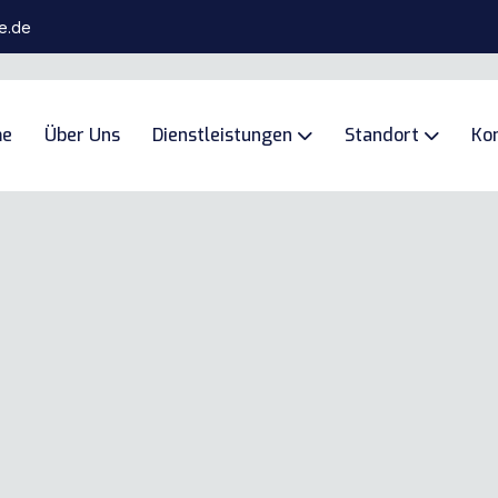
e.de
e
Über Uns
Dienstleistungen
Standort
Ko