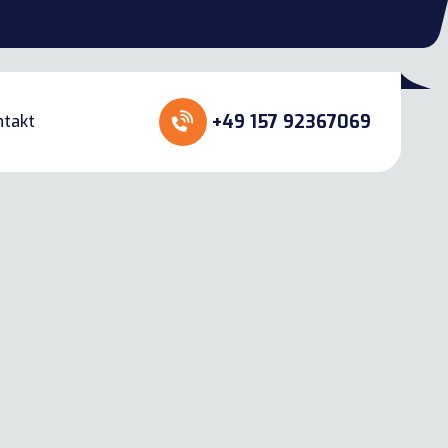
+49 157 92367069
ntakt