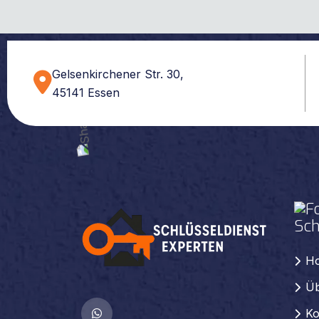
Gelsenkirchener Str. 30,
45141 Essen
Sch
H
Üb
Ko